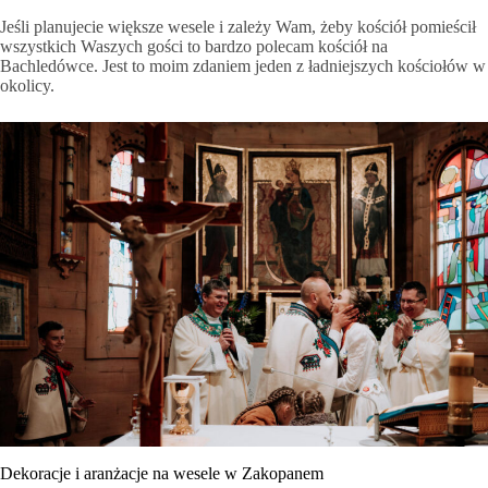
Jeśli planujecie większe wesele i zależy Wam, żeby kościół pomieścił
wszystkich Waszych gości to bardzo polecam kościół na
Bachledówce. Jest to moim zdaniem jeden z ładniejszych kościołów w
okolicy.
Dekoracje i aranżacje na wesele w Zakopanem