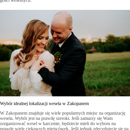
gości weselnych.
Wybór idealnej lokalizacji wesela w Zakopanem
W Zakopanem znajduje się wiele popularnych miejsc na organizację
wesela. Wybór jest na prawdę szeroki. Jeśli zamarzy się Wam
zorganizować wesel w karczmie, będziecie mieli do wyboru na
prawdę wiele ciekawych miejscówek. Jeśli jednak zdecydujecie się na