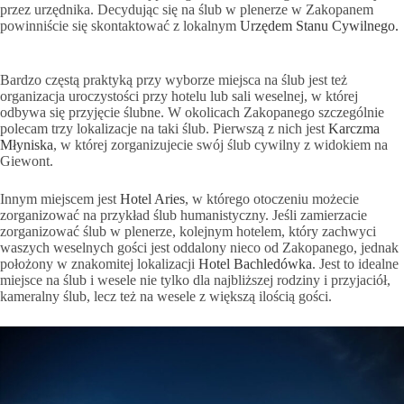
przez urzędnika. Decydując się na ślub w plenerze w Zakopanem
powinniście się skontaktować z lokalnym
Urzędem Stanu Cywilnego.
Bardzo częstą praktyką przy wyborze miejsca na ślub jest też
organizacja uroczystości przy hotelu lub sali weselnej, w której
odbywa się przyjęcie ślubne. W okolicach Zakopanego szczególnie
polecam trzy lokalizacje na taki ślub. Pierwszą z nich jest
Karczma
Młyniska
, w której zorganizujecie swój ślub cywilny z widokiem na
Giewont.
Innym miejscem jest
Hotel Aries
, w którego otoczeniu możecie
zorganizować na przykład ślub humanistyczny. Jeśli zamierzacie
zorganizować ślub w plenerze, kolejnym hotelem, który zachwyci
waszych weselnych gości jest oddalony nieco od Zakopanego, jednak
położony w znakomitej lokalizacji
Hotel Bachledówka
. Jest to idealne
miejsce na ślub i wesele nie tylko dla najbliższej rodziny i przyjaciół,
kameralny ślub, lecz też na wesele z większą ilością gości.