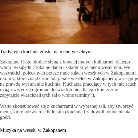
Tradycyjna kuchnia górska na menu weselnym
Zakopane i jego okolice słyną z bogatej tradycji kulinarnej, dlatego
warto uwzględnić lokalne dania i składniki w menu weselnym. We
wszystkich polecanych przeze mnie salach weselnych w Zakopanem i
okolicy, które znajdziecie tutaj:
Sale weselne w Zakopanem
, występuje
na prawdę wyśmienita kuchnia. Kucharze pracujący w tych miejscach
mają zazwyczaj ogromne doświadczenie, dlatego koniecznie
zapytajcie właścicieli tych sal o wolne terminy :).
Warto skonsultować się z kucharzami w wybranej sali, aby stworzyć
menu, które odzwierciedli lokalną kuchnię i zadowoli podniebienia
gości.
Muzyka na weselu w Zakopanem