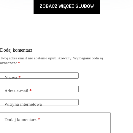
ZOBACZ WIĘCEJ ŚLUBÓW
Dodaj komentarz
Twój adres email nie zostanie opublikowany.
Wymagane pola są
oznaczone
*
Nazwa
*
Adres e-mail
*
Witryna internetowa
Dodaj komentarz
*