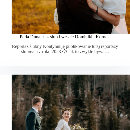
Perła Dunajca – ślub i wesele Dominiki i Kornela
Reportaż ślubny Kontynuuję publikowanie tutaj reportaży
ślubnych z roku 2023 🙂 Jak to zwykle bywa…