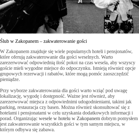
Ślub w Zakopanem – zakwaterowanie gości
W Zakopanem znajduje się wiele popularnych hoteli i pensjonatów,
które oferują zakwaterowanie dla gości weselnych. Warto
zarezerwować odpowiednią ilość pokoi na czas wesela, aby wszyscy
goście mieli wygodne miejsce do odpoczynku. Istnieją również opcje
grupowych rezerwacji i rabatów, które mogą pomóc zaoszczędzić
pieniądze.
Przy wyborze zakwaterowania dla gości warto wziąć pod uwagę
lokalizację, wygodę i dostępność. Ważne jest również, aby
zarezerwować miejsca z odpowiednimi udogodnieniami, takimi jak
parking, restauracja czy basen. Można również skonsultować się z
hotelami i pensjonatami w celu uzyskania dodatkowych informacji i
porad. Organizując
wesele w hotelu w Zakopanem
dobrym pomysłem
jest zakwaterowanie wszystkich gości w tym samym miejscu, w
którym odbywa się zabawa.