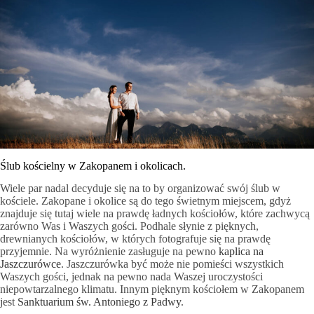
Ślub kościelny w Zakopanem i okolicach.
Wiele par nadal decyduje się na to by organizować swój ślub w
kościele. Zakopane i okolice są do tego świetnym miejscem, gdyż
znajduje się tutaj wiele na prawdę ładnych kościołów, które zachwycą
zarówno Was i Waszych gości. Podhale słynie z pięknych,
drewnianych kościołów, w których fotografuje się na prawdę
przyjemnie. Na wyróżnienie zasługuje na pewno
kaplica na
Jaszczurówce
. Jaszczurówka być może nie pomieści wszystkich
Waszych gości, jednak na pewno nada Waszej uroczystości
niepowtarzalnego klimatu. Innym pięknym kościołem w Zakopanem
jest
Sanktuarium św. Antoniego z Padwy
.