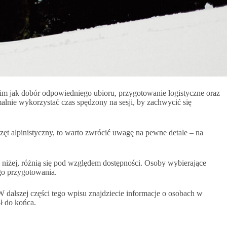
akim jak dobór odpowiedniego ubioru, przygotowanie logistyczne oraz
alnie wykorzystać czas spędzony na sesji, by zachwycić się
t alpinistyczny, to warto zwrócić uwagę na pewne detale – na
m niżej, różnią się pod względem dostępności. Osoby wybierające
go przygotowania.
 W dalszej części tego wpisu znajdziecie informacje o osobach w
ł do końca.