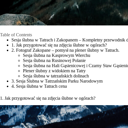
Table of Contents
Sesja ślubna w Tatrach i Zakopanem – Kompletny przewodnik d
1. Jak przygotować się na zdjęcia ślubne w ogórach?
2. Fotograf Zakopane – pomysł na plener ślubny w Tatrach.
Sesja ślubna na Kasprowym Wierchu
Sesja ślubna na Rusinowej Polanie
Sesja ślubna na Hali Gąsienicowej i Czarny Staw Gąsien
Plener ślubny z widokiem na Tatry
Sesja ślubna w tatrzańskich dolinach
3. Sesja Ślubna w Tatrzańskim Parku Narodowym
4. Sesja ślubna w Tatrach cena
1. Jak przygotować się na zdjęcia ślubne w ogórach?