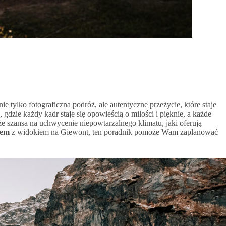
tylko fotograficzna podróż, ale autentyczne przeżycie, które staje
dzie każdy kadr staje się opowieścią o miłości i pięknie, a każde
kże szansa na uchwycenie niepowtarzalnego klimatu, jaki oferują
nem
z widokiem na Giewont, ten poradnik pomoże Wam zaplanować