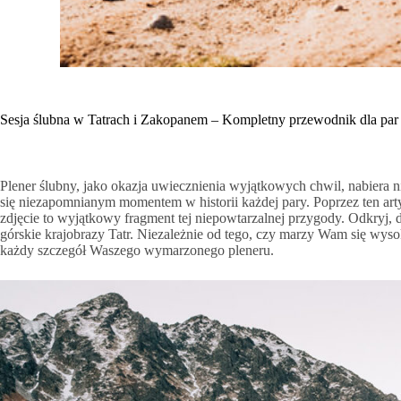
Sesja ślubna w Tatrach i Zakopanem – Kompletny przewodnik dla par
Plener ślubny, jako okazja uwiecznienia wyjątkowych chwil, nabiera n
się niezapomnianym momentem w historii każdej pary. Poprzez ten artyk
zdjęcie to wyjątkowy fragment tej niepowtarzalnej przygody. Odkryj, d
górskie krajobrazy Tatr. Niezależnie od tego, czy marzy Wam się wy
każdy szczegół Waszego wymarzonego pleneru.