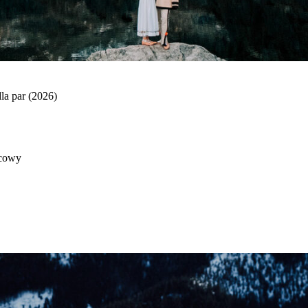
la par (2026)
icowy