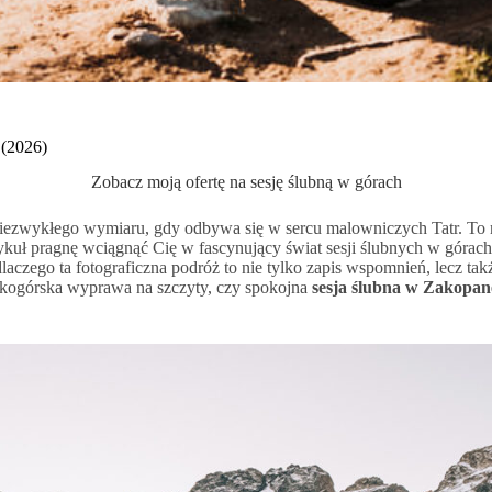
 (2026)
Zobacz moją ofertę na sesję ślubną w górach
iezwykłego wymiaru, gdy odbywa się w sercu malowniczych Tatr. To nie 
uł pragnę wciągnąć Cię w fascynujący świat sesji ślubnych w górach, g
laczego ta fotograficzna podróż to nie tylko zapis wspomnień, lecz ta
sokogórska wyprawa na szczyty, czy spokojna
sesja ślubna w Zakopa