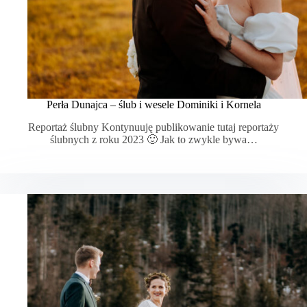
Perła Dunajca – ślub i wesele Dominiki i Kornela
Reportaż ślubny Kontynuuję publikowanie tutaj reportaży
ślubnych z roku 2023 🙂 Jak to zwykle bywa…