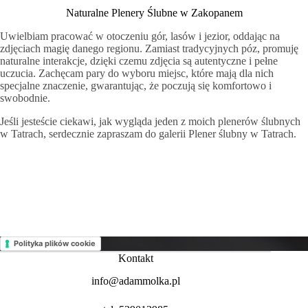
Naturalne Plenery Ślubne w Zakopanem
Uwielbiam pracować w otoczeniu gór, lasów i jezior, oddając na
zdjęciach magię danego regionu. Zamiast tradycyjnych póz, promuję
naturalne interakcje, dzięki czemu zdjęcia są autentyczne i pełne
uczucia. Zachęcam pary do wyboru miejsc, które mają dla nich
specjalne znaczenie, gwarantując, że poczują się komfortowo i
swobodnie.
Jeśli jesteście ciekawi, jak wygląda jeden z moich plenerów ślubnych
w Tatrach, serdecznie zapraszam do galerii Plener ślubny w Tatrach.
Polityka plików cookie
Kontakt
info@adammolka.pl