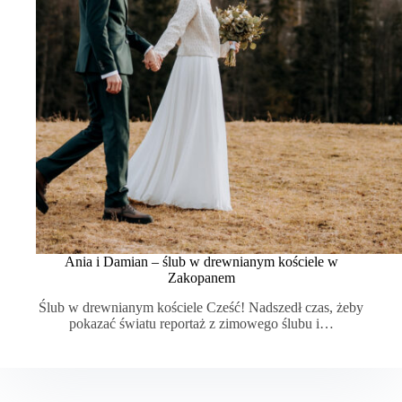
Ania i Damian – ślub w drewnianym kościele w
Zakopanem
Ślub w drewnianym kościele Cześć! Nadszedł czas, żeby
pokazać światu reportaż z zimowego ślubu i…