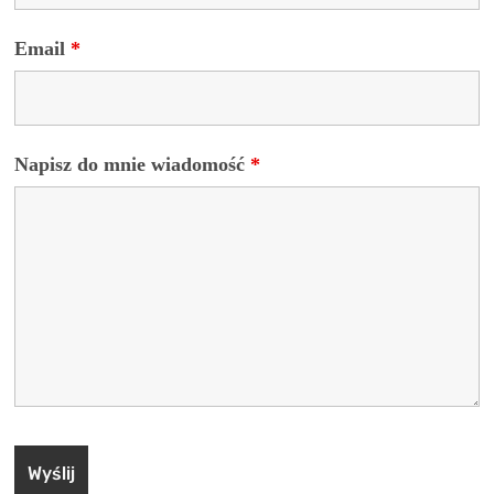
Email
*
Napisz do mnie wiadomość
*