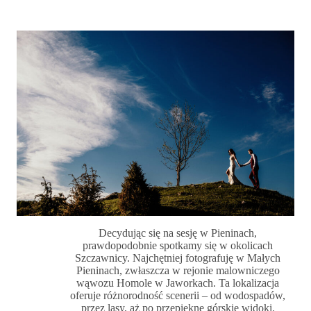
Decydując się na sesję w Pieninach,
prawdopodobnie spotkamy się w okolicach
Szczawnicy. Najchętniej fotografuję w Małych
Pieninach, zwłaszcza w rejonie malowniczego
wąwozu Homole w Jaworkach. Ta lokalizacja
oferuje różnorodność scenerii – od wodospadów,
przez lasy, aż po przepiękne górskie widoki.