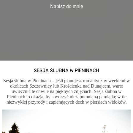
Napisz do mnie
SESJA ŚLUBNA W PIENINACH
Sesja ślubna w Pieninach – jeśli planujesz romantyczny weekend w
okolicach Szczawnicy lub Krościenka nad Dunajcem, warto
uwiecznić te chwile na pięknych zdjęciach. Sesja ślubna w
Pieninach to okazja, by stworzyć niezapomnianą pamiątkę w tle
niezwykłej przyrody i zapierających dech w piersiach widoków.