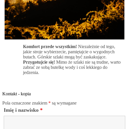
Komfort przede wszystkim!
Niezależnie od tego,
jakie stroje wybierzecie, pamiętajcie o wygodnych
butach. Górskie szlaki mogą być zaskakujące.
Przygotujcie się!
Mimo że szlaki nie są trudne, warto
zabrać ze sobą butelkę wody i coś lekkiego do
jedzenia.
Kontakt - kopia
Pola oznaczone znakiem
*
są wymagane
Imię i nazwisko
*