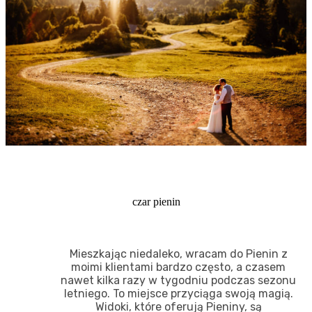
czar pienin
Mieszkając niedaleko, wracam do Pienin z
moimi klientami bardzo często, a czasem
nawet kilka razy w tygodniu podczas sezonu
letniego. To miejsce przyciąga swoją magią.
Widoki, które oferują Pieniny, są