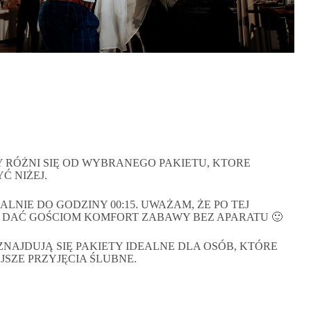
Y RÓŻNI SIĘ OD WYBRANEGO PAKIETU, KTORE
Ć NIŻEJ.
NIE DO GODZINY 00:15. UWAŻAM, ŻE PO TEJ
 DAĆ GOŚCIOM KOMFORT ZABAWY BEZ APARATU 🙂
ZNAJDUJĄ SIĘ PAKIETY IDEALNE DLA OSÓB, KTÓRE
JSZE PRZYJĘCIA ŚLUBNE.