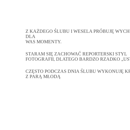
Z KAŻDEGO ŚLUBU I WESELA PRÓBUJĘ WYCH
DLA
WAS MOMENTY.
STARAM SIĘ ZACHOWAĆ REPORTERSKI STYL
FOTOGRAFII, DLATEGO BARDZO RZADKO „US
CZĘSTO PODCZAS DNIA ŚLUBU WYKONUJĘ K
Z PARĄ MŁODĄ