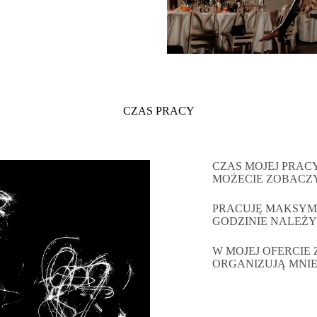
CZAS PRACY
CZAS MOJEJ PRAC
MOŻECIE ZOBACZY
PRACUJĘ MAKSYMAL
GODZINIE NALEŻY
W MOJEJ OFERCIE 
ORGANIZUJĄ MNIE