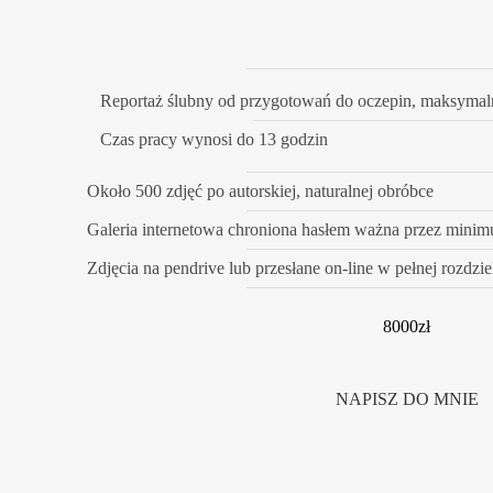
Reportaż ślubny od przygotowań do oczepin, maksymal
Czas pracy wynosi do 13 godzin
Około 500 zdjęć po autorskiej, naturalnej obróbce
Galeria internetowa chroniona hasłem ważna przez minim
Zdjęcia na pendrive lub przesłane on-line w pełnej rozdzie
8000zł
NAPISZ DO MNIE