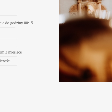
nie do godziny 00:15
um 3 miesiące
lczości.