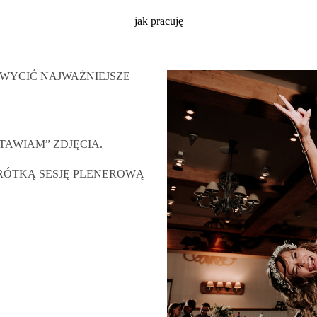
jak pracuję
WYCIĆ NAJWAŻNIEJSZE
TAWIAM” ZDJĘCIA.
RÓTKĄ SESJĘ PLENEROWĄ