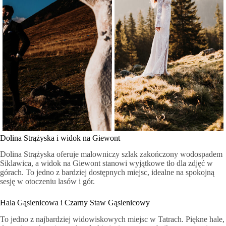
Dolina Strążyska i widok na Giewont
Dolina Strążyska oferuje malowniczy szlak zakończony wodospadem
Siklawica, a widok na Giewont stanowi wyjątkowe tło dla zdjęć w
górach. To jedno z bardziej dostępnych miejsc, idealne na spokojną
sesję w otoczeniu lasów i gór.
Hala Gąsienicowa i Czarny Staw Gąsienicowy
To jedno z najbardziej widowiskowych miejsc w Tatrach. Piękne hale,