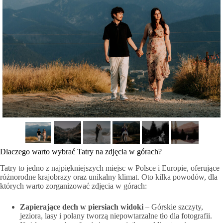
Dlaczego warto wybrać Tatry na zdjęcia w górach?
Tatry to jedno z najpiękniejszych miejsc w Polsce i Europie, oferujące
różnorodne krajobrazy oraz unikalny klimat. Oto kilka powodów, dla
których warto zorganizować zdjęcia w górach:
Zapierające dech w piersiach widoki
– Górskie szczyty,
jeziora, lasy i polany tworzą niepowtarzalne tło dla fotografii.