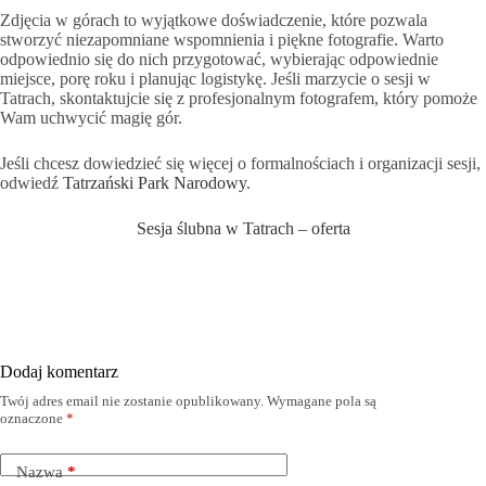
Zdjęcia w górach to wyjątkowe doświadczenie, które pozwala
stworzyć niezapomniane wspomnienia i piękne fotografie. Warto
odpowiednio się do nich przygotować, wybierając odpowiednie
miejsce, porę roku i planując logistykę. Jeśli marzycie o sesji w
Tatrach, skontaktujcie się z profesjonalnym fotografem, który pomoże
Wam uchwycić magię gór.
Jeśli chcesz dowiedzieć się więcej o formalnościach i organizacji sesji,
odwiedź
Tatrzański Park Narodowy
.
Sesja ślubna w Tatrach – oferta
Dodaj komentarz
Twój adres email nie zostanie opublikowany.
Wymagane pola są
oznaczone
*
Nazwa
*