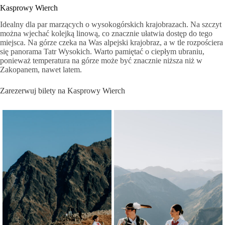
Kasprowy Wierch
Idealny dla par marzących o wysokogórskich krajobrazach. Na szczyt
można wjechać kolejką linową, co znacznie ułatwia dostęp do tego
miejsca. Na górze czeka na Was alpejski krajobraz, a w tle rozpościera
się panorama Tatr Wysokich. Warto pamiętać o ciepłym ubraniu,
ponieważ temperatura na górze może być znacznie niższa niż w
Zakopanem, nawet latem.
Zarezerwuj bilety na Kasprowy Wierch