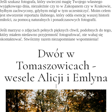
Jeśli szukasz fotografa, który uwieczni magię Twojego własnego
wyjątkowego dnia, niezależnie czy to w Zakopanem czy w Krakowie,
byłbym zachwycony, gdybym mógł w tym uczestniczyć. Moim celem
jest stworzenie reportażu ślubnego, który odda esencję waszej historii
miłości, za pomocą naturalnych i ponadczasowych fotografii.
Jeśli marzysz o zdjęciach pełnych pięknych chwil, podobnych do tego,
który miałem niedawno przyjemność fotografować, nie wahaj się
skontaktować. Stwórzmy razem niezapomniane wspomnienia!